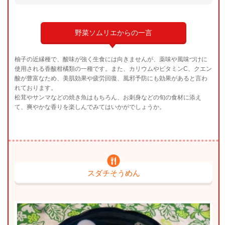
野菜ソムリエからの一言
柚子の近縁種で、酸味が強く生食には向きませんが、薬味や風味づけに
使用される香酸柑橘類の一種です。また、カリウムやビタミンC、クエン
酸が豊富なため、美肌効果や疲労回復、風邪予防にも効果があると言わ
れております。
松茸やサンマなどの焼き魚はもちろん、お刺身などの旬の食材に添え
て、爽やかな香りを楽しんでみてはいかがでしょうか。
スダチそうめん