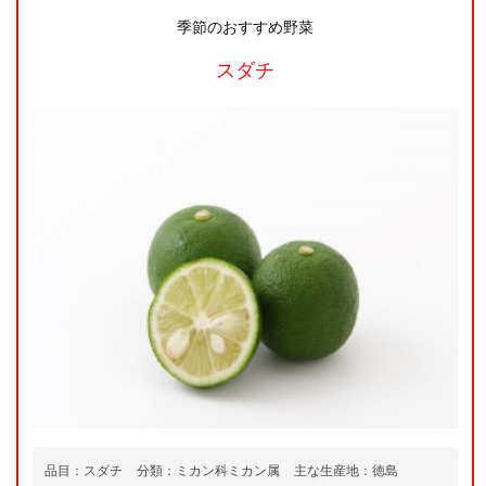
季節のおすすめ野菜
スダチ
品目：スダチ
分類：ミカン科ミカン属
主な生産地：徳島