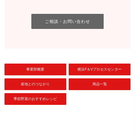
ご相談・お問い合わせ
事業部概要
横浜F＆Vプロセスセンター
産地とのつながり
商品一覧
季節野菜のおすすめレシピ