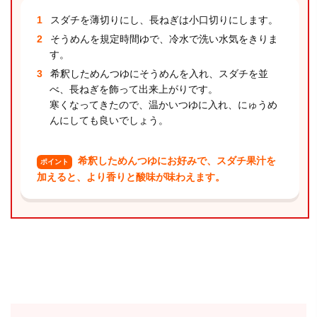
スダチを薄切りにし、長ねぎは小口切りにします。
そうめんを規定時間ゆで、冷水で洗い水気をきりま
す。
希釈しためんつゆにそうめんを入れ、スダチを並
べ、長ねぎを飾って出来上がりです。
寒くなってきたので、温かいつゆに入れ、にゅうめ
んにしても良いでしょう。
希釈しためんつゆにお好みで、スダチ果汁を
ポイント
加えると、より香りと酸味が味わえます。