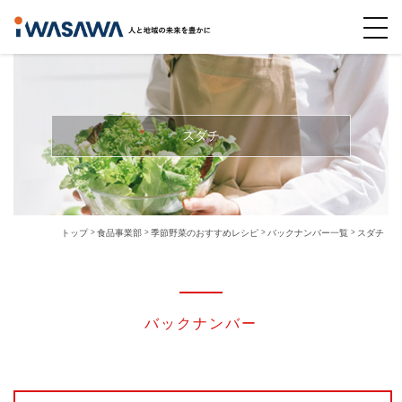
スダチ
トップ
食品事業部
季節野菜のおすすめレシピ
バックナンバー一覧
スダチ
バックナンバー