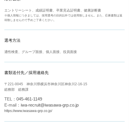
エントリーシート、成績証明書、卒業見込証明書、健康診断書
※個人情報につきましては、採用選考の目的以外では使用致しません。また、応募書類は返
却致しませんので予めご了承ください。
選考方法
適性検査、グループ面接、個人面接、
役員面接
書類送付先／採用連絡先
〒221-0045 神奈川県横浜市神奈川区神奈川2-16-15
総務部 総務課
TEL：
045-461-1149
E-mail：
iwa-recruit@iwasawa-grp.co.jp
https://www.iwasawa-grp.co.jp/