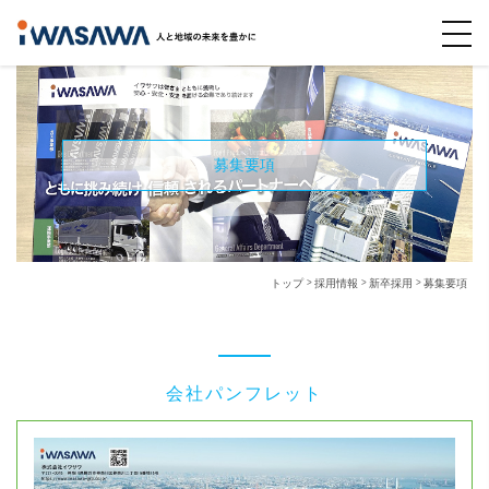
募集要項
トップ
採用情報
新卒採用
募集要項
会社パンフレット