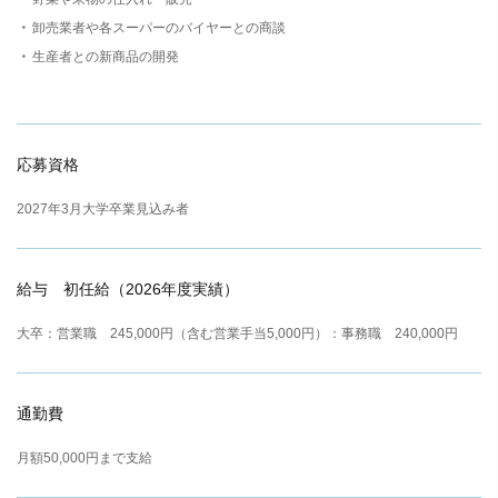
卸売業者や各スーパーのバイヤーとの商談
生産者との新商品の開発
応募資格
2027年3月大学卒業見込み者
給与 初任給（2026年度実績）
大卒
：営業職 245,000円（含む営業手当5,000円）
：事務職 240,000円
通勤費
月額50,000円まで支給