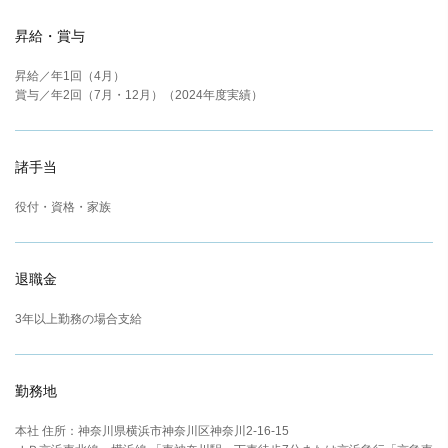
昇給・賞与
昇給／年1回（4月）
賞与／年2回（7月・12月）
（2024年度実績）
諸手当
役付・資格・家族
退職金
3年以上勤務の場合支給
勤務地
本社 住所：神奈川県横浜市神奈川区神奈川2-16-15