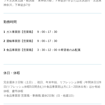
ＪＲ京浜東北線・横浜線 「東神奈川駅」下車徒歩7分または京浜急行「京急東
神奈川」下車徒歩7分
勤務時間
ガス事業部【営業職】 9：00～17：30
運輸事業部【営業職】 9：00～17：30
食品事業部【営業職】 3：30～12：00 ※希望者のみ配属
休日・休暇
完全週休２日制（土日）、祝日、年末年始、リフレッシュ休暇（年間休日128
日(リフレッシュ休暇5日間含む)※食品事業部は月に1～2回休出有）ほか有給
休暇、慶弔休暇
※食品事業部 営業職・事務職 週休2日制（日・他週1日）