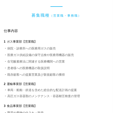
募集職種
（営業職・事務職）
仕事内容
ガス事業部【営業職】
病院・診療所への医療用ガスの販売
医療ガス供給設備の保守点検や医療用機器の販売
在宅酸素療法に関連する医療機関への営業
患者様への医療機器の取扱説明
既存顧客への提案営業及び新規顧客の獲得
運輸事業部【営業職】
車両・船舶・鉄道を含めた総合的な配送計画の提案
高圧ガス容器類のメンテナンス・容器耐圧検査の管理
食品事業部【営業職】
野菜や果物の仕入れ・販売