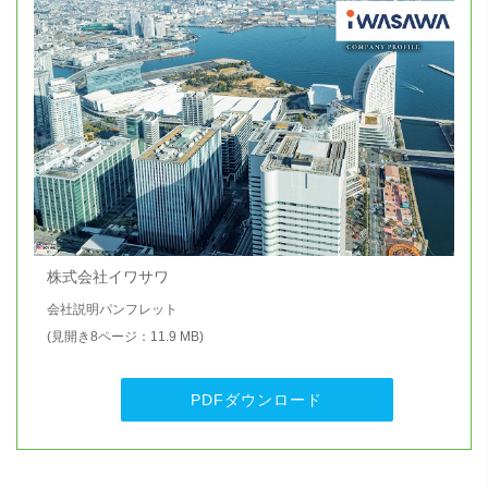
株式会社イワサワ
会社説明パンフレット
(見開き8ページ：11.9 MB)
PDFダウンロード