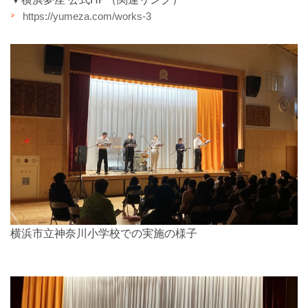
https://yumeza.com/works-3
横浜市立神奈川小学校での実施の様子