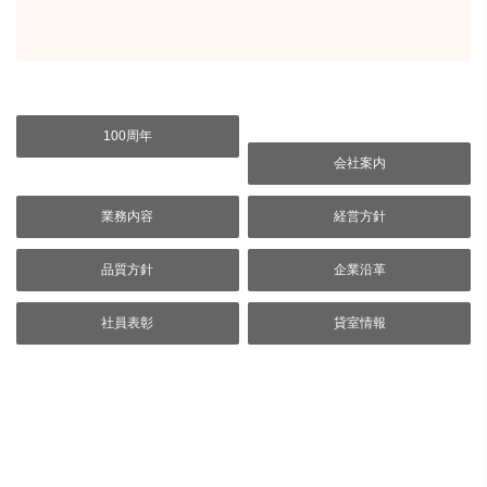
100周年
会社案内
業務内容
経営方針
品質方針
企業沿革
社員表彰
貸室情報