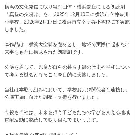
横浜の文化発信に取り組む団体・横浜夢座による朗読劇
「真昼の夕焼け」を、 2025年12月10日に横浜市立神奈川
小学校、2026年2月17日に横浜市立幸ヶ谷小学校にて実施
しました。
本作品は、横浜大空襲を題材とし、地域で実際に起きた出
来事をもとに構成された朗読劇です。
公演を通じて、児童が自らの暮らす街の歴史や平和につい
て考える機会となることを目的に実施しました。
当社は本取り組みにおいて、学校および関係者と連携し、
公演実施に向けた調整・支援を行いました。
今後も当社は、未来を担う子どもたちの学びを支える地域
貢献活動に継続して取り組んでまいります。
▼横浜夢座 公式HP（関連リンク）