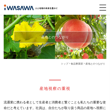
産地とのつながり
トップ
食品事業部
産地とのつながり
産地視察の重視
流通業に携わる者として生産者と消費者と繋ぐことも私たちの重要な使
命だと考えています。社員は、自分たちが取り扱う商品の産地へ視察に