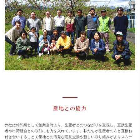
産地との協力
弊社は仲卸業として創業当時より、生産者とのつながりを重視し、直接生産
者や出荷組合との取引にも力を入れています。私たちが生産者の方と直接お
付き合いすることで産地との活発な意見交換や新しい取り組みがよりスムー