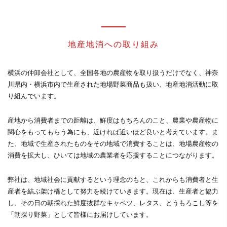
地産地消への取り組み
横浜の仲卸会社として、全国各地の農産物を取り扱うだけでなく、神奈
川県内・横浜市内で生産された地場野菜商品も扱い、地産地消活動に取
り組んでいます。
産地から消費者までの距離は、鮮度はもちろんのこと、農業や農産物に
関心をもってもらう為にも、近ければ近いほど良いと考えています。ま
た、地域で生産されたものをその地域で消費することは、地場農産物の
消費を拡大し、ひいては地域の農業者を応援することにつながります。
弊社は、地域社会に貢献するという理念のもと、これからも消費者と生
産者を結ぶ架け橋として努力を続けていきます。現在は、生産者と協力
し、その日の朝採れた鮮度抜群なキャベツ、レタス、とうもろこし等を
「朝採り野菜」として皆様にお届けしています。