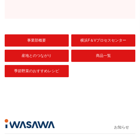
事業部概要
横浜F＆Vプロセスセンター
産地とのつながり
商品一覧
季節野菜のおすすめレシピ
お知らせ