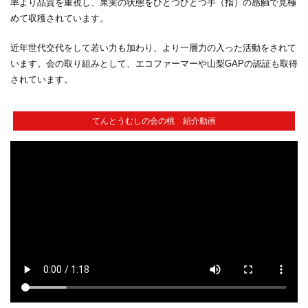
率より品質を重視し、果実の状態をひとつひとつ手（指）の感触で見極
めて収穫されています。
近年世代交代をして若い力も加わり、より一層力の入った活動をされて
います。会の取り組みとして、エコファーマーや山梨GAPの認証も取得
されています。
てんとうむしの会の桃 紹介動画