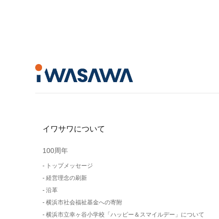
イワサワについて
100周年
トップメッセージ
経営理念の刷新
沿革
横浜市社会福祉基金への寄附
横浜市立幸ヶ谷小学校「ハッピー＆スマイルデー」について