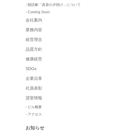
朗読劇「真昼の夕焼け」について
Coming Soon
会社案内
業務内容
経営理念
品質方針
健康経営
SDGs
企業沿革
社員表彰
貸室情報
ビル概要
アクセス
お知らせ