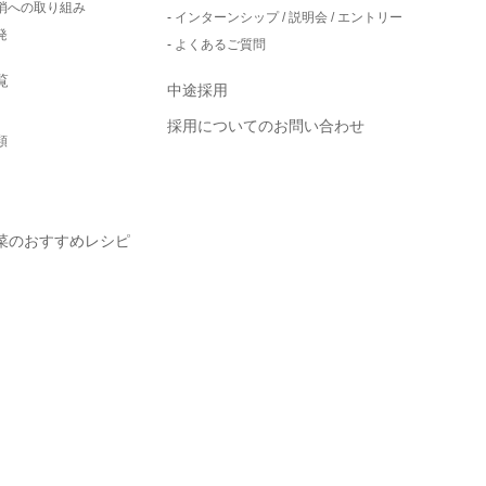
消への取り組み
インターンシップ / 説明会 / エントリー
発
よくあるご質問
覧
中途採用
採用についてのお問い合わせ
類
菜のおすすめレシピ