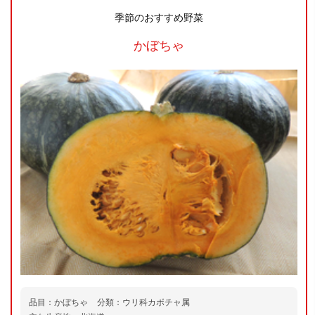
季節のおすすめ野菜
かぼちゃ
品目：かぼちゃ
分類：ウリ科カボチャ属