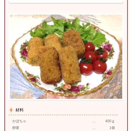
材料
かぼちゃ
400ｇ
卵黄
1個