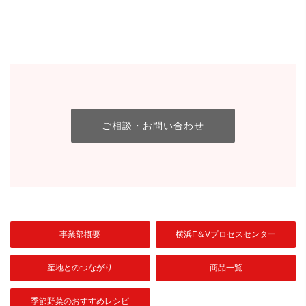
ご相談・お問い合わせ
事業部概要
横浜F＆Vプロセスセンター
産地とのつながり
商品一覧
季節野菜のおすすめレシピ