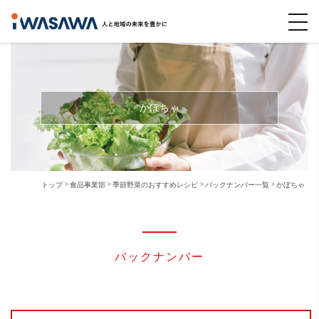
かぼちゃ
トップ
食品事業部
季節野菜のおすすめレシピ
バックナンバー一覧
かぼちゃ
バックナンバー